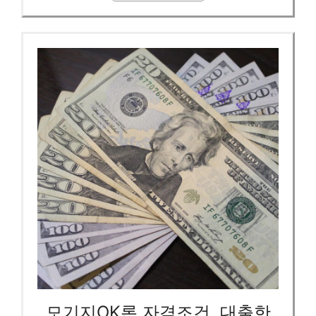
모기지OK론 자격조건, 대출한