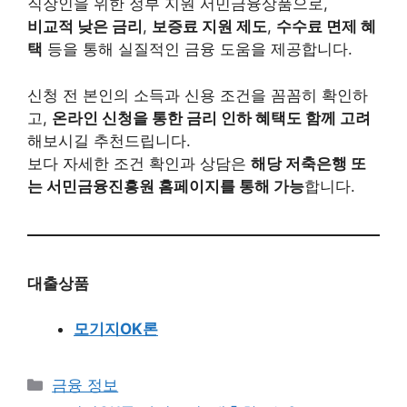
직장인을 위한 정부 지원 서민금융상품으로,
비교적 낮은 금리
,
보증료 지원 제도
,
수수료 면제 혜
택
등을 통해 실질적인 금융 도움을 제공합니다.
신청 전 본인의 소득과 신용 조건을 꼼꼼히 확인하
고,
온라인 신청을 통한 금리 인하 혜택도 함께 고려
해보시길 추천드립니다.
보다 자세한 조건 확인과 상담은
해당 저축은행 또
는 서민금융진흥원 홈페이지를 통해 가능
합니다.
대출상품
모기지OK론
카
금융 정보
테