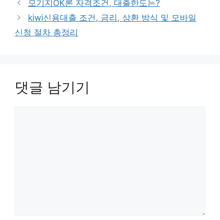
모기지OK론 자격조건, 대출한도는?
고
kiwi신용대출 조건, 금리, 상환 방식 및 모바일
리
신청 절차 총정리
댓글 남기기
댓
글