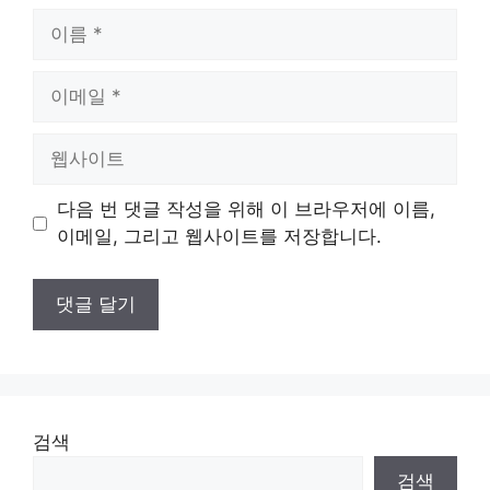
이
름
이
메
일
웹
사
이
다음 번 댓글 작성을 위해 이 브라우저에 이름,
트
이메일, 그리고 웹사이트를 저장합니다.
검색
검색